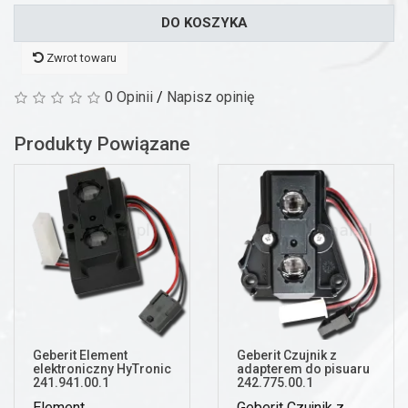
DO KOSZYKA
Zwrot towaru
0 Opinii
/
Napisz opinię
Produkty Powiązane
Geberit Element
Geberit Czujnik z
elektroniczny HyTronic
adapterem do pisuaru
241.941.00.1
242.775.00.1
Element
Geberit Czujnik z