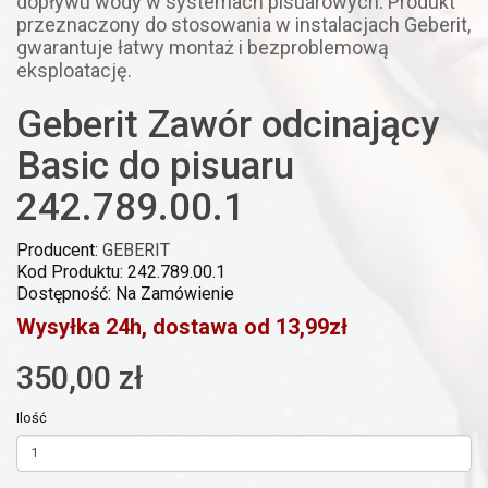
dopływu wody w systemach pisuarowych
.
Produkt
przeznaczony do stosowania w instalacjach Geberit,
gwarantuje łatwy montaż i bezproblemową
eksploatację.
Geberit Zawór odcinający
Basic do pisuaru
242.789.00.1
Producent:
GEBERIT
Kod Produktu: 242.789.00.1
Dostępność: Na Zamówienie
Wysyłka 24h, dostawa od 13,99zł
350,00 zł
Ilość