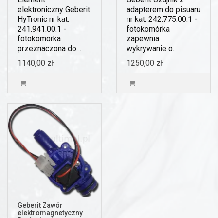
elektroniczny Geberit
adapterem do pisuaru
HyTronic nr kat.
nr kat. 242.775.00.1 -
241.941.00.1 -
fotokomórka
fotokomórka
zapewnia
przeznaczona do ..
wykrywanie o..
1140,00 zł
1250,00 zł
Geberit Zawór
elektromagnetyczny