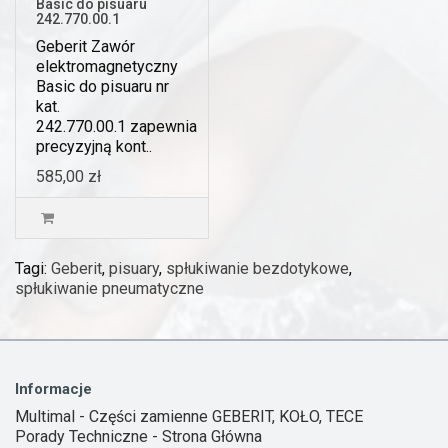
Basic do pisuaru
242.770.00.1
Geberit Zawór
elektromagnetyczny
Basic do pisuaru nr
kat.
242.770.00.1 zapewnia
precyzyjną kont..
585,00 zł
Tagi:
Geberit
,
pisuary
,
spłukiwanie bezdotykowe
,
spłukiwanie pneumatyczne
Informacje
Multimal - Części zamienne GEBERIT, KOŁO, TECE
Porady Techniczne - Strona Główna