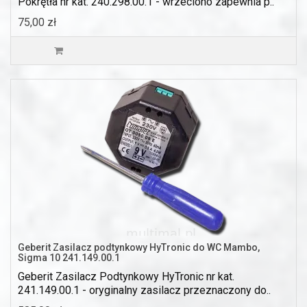
Pokrętła nr kat. 240.298.00.1 - wrzeciono zapewnia p..
75,00 zł
Geberit Zasilacz podtynkowy HyTronic do WC Mambo,
Sigma 10 241.149.00.1
Geberit Zasilacz Podtynkowy HyTronic nr kat.
241.149.00.1 - oryginalny zasilacz przeznaczony do..