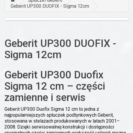
Spłuczki Geberit
Geberit UP300 DUOFIX - Sigma 12cm
Geberit UP300 DUOFIX -
Sigma 12cm
Geberit UP300 Duofix
Sigma 12 cm – części
zamienne i serwis
Geberit UP300 Duofix Sigma 12 cm to jedna z
najpopularniejszych spłuczek podtynkowych Geberit,
stosowana w stelażach produkowanych w latach 2001–
2008. Dzięki serwisowalnej konstrukcji i dostępności
oryginalnych części zamiennych większość usterek można