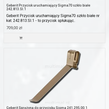
Geberit Przycisk uruchamiający Sigma70 szkło białe
242.813.SI.1
Geberit Przycisk uruchamiający Sigma70 szkło białe nr
kat. 242.813.SI.1 - to przycisk spłukując..
709,00 zł
Geberit Sprężyna do przycisku Sigma 241.295.00.1