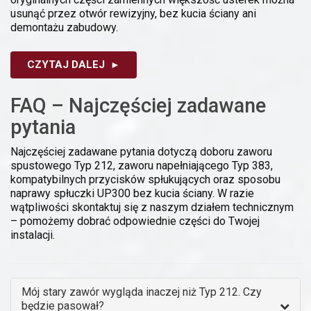
usunąć przez otwór rewizyjny, bez kucia ściany ani
demontażu zabudowy.
CZYTAJ DALEJ
FAQ – Najczęściej zadawane
pytania
Najczęściej zadawane pytania dotyczą doboru zaworu
spustowego Typ 212, zaworu napełniającego Typ 383,
kompatybilnych przycisków spłukujących oraz sposobu
naprawy spłuczki UP300 bez kucia ściany. W razie
wątpliwości skontaktuj się z naszym działem technicznym
– pomożemy dobrać odpowiednie części do Twojej
instalacji.
Mój stary zawór wygląda inaczej niż Typ 212. Czy
będzie pasował?