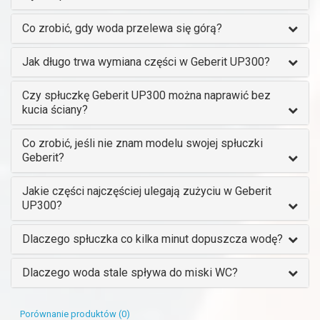
Co zrobić, gdy woda przelewa się górą?
Jak długo trwa wymiana części w Geberit UP300?
Czy spłuczkę Geberit UP300 można naprawić bez
kucia ściany?
Co zrobić, jeśli nie znam modelu swojej spłuczki
Geberit?
Jakie części najczęściej ulegają zużyciu w Geberit
UP300?
Dlaczego spłuczka co kilka minut dopuszcza wodę?
Dlaczego woda stale spływa do miski WC?
Porównanie produktów (0)