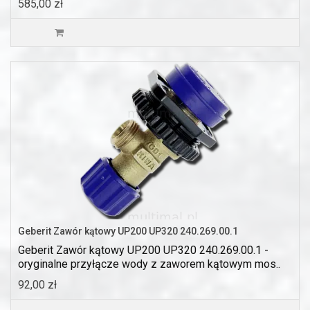
585,00 zł
Geberit Zawór kątowy UP200 UP320 240.269.00.1
Geberit Zawór kątowy UP200 UP320 240.269.00.1 -
oryginalne przyłącze wody z zaworem kątowym mos..
92,00 zł