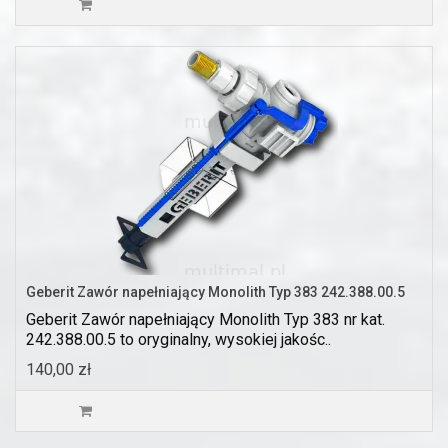
Geberit Zawór napełniający Monolith Typ 383 242.388.00.5
Geberit Zawór napełniający Monolith Typ 383 nr kat.
242.388.00.5 to oryginalny, wysokiej jakośc..
140,00 zł