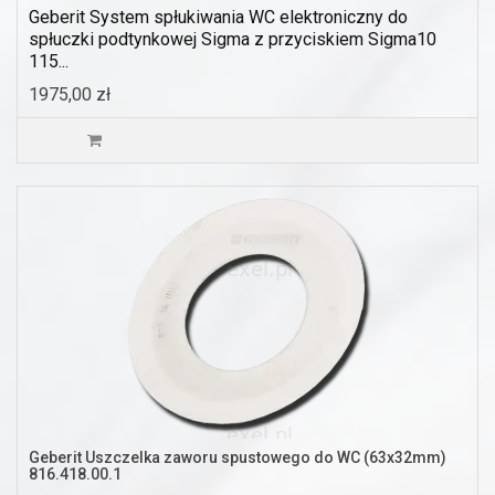
Geberit System spłukiwania WC elektroniczny do
spłuczki podtynkowej Sigma z przyciskiem Sigma10
115...
1975,00 zł
Geberit Uszczelka zaworu spustowego do WC (63x32mm)
816.418.00.1