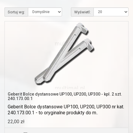
Sortuj wg:
Wyświetl:
Geberit Bolce dystansowe UP100, UP200, UP300 - kpl. 2 szt.
240.173.00.1
Geberit Bolce dystansowe UP100, UP200, UP300 nr kat.
240.173.00.1 - to oryginalne produkty do m..
22,00 zł