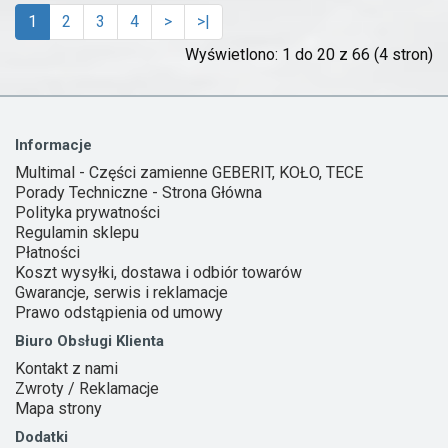
1
2
3
4
>
>|
Wyświetlono: 1 do 20 z 66 (4 stron)
Informacje
Multimal - Części zamienne GEBERIT, KOŁO, TECE
Porady Techniczne - Strona Główna
Polityka prywatności
Regulamin sklepu
Płatności
Koszt wysyłki, dostawa i odbiór towarów
Gwarancje, serwis i reklamacje
Prawo odstąpienia od umowy
Biuro Obsługi Klienta
Kontakt z nami
Zwroty / Reklamacje
Mapa strony
Dodatki