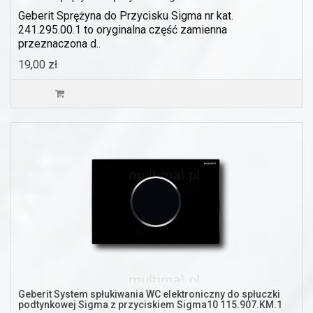
Geberit Sprężyna do Przycisku Sigma nr kat.
241.295.00.1 to oryginalna część zamienna
przeznaczona d..
19,00 zł
Geberit System spłukiwania WC elektroniczny do spłuczki
podtynkowej Sigma z przyciskiem Sigma10 115.907.KM.1