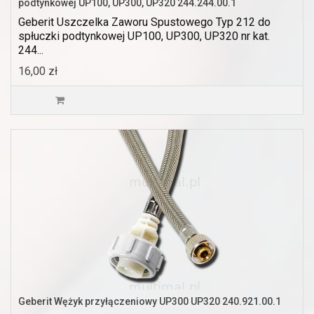
podtynkowej UP100, UP300, UP320 244.244.00.1
Geberit Uszczelka Zaworu Spustowego Typ 212 do
spłuczki podtynkowej UP100, UP300, UP320 nr kat.
244...
16,00 zł
Geberit Wężyk przyłączeniowy UP300 UP320 240.921.00.1