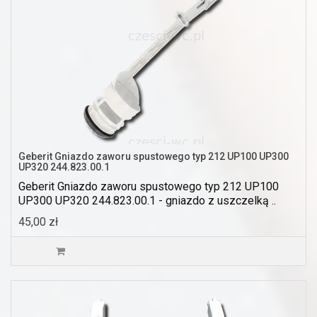
Geberit Gniazdo zaworu spustowego typ 212 UP100 UP300
UP320 244.823.00.1
Geberit Gniazdo zaworu spustowego typ 212 UP100
UP300 UP320 244.823.00.1 - gniazdo z uszczelką ..
45,00 zł