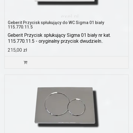
Geberit Przycisk spłukujący do WC Sigma 01 biały
115.770.11.5
Geberit Przycisk spłukujący Sigma 01 biały nr kat.
115.770.11.5 - oryginalny przycisk dwudzieln..
215,00 zł