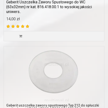
Geberit Uszczelka Zaworu Spustowego do WC
(63x32mm) nr kat. 816.418.00.1 to wysokiej jakości
uniwers..
14,00 zł
Geberit uszczelka zaworu spustowego Typ 212 do spłuczki