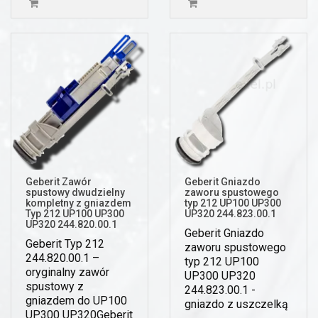
Geberit Zawór
Geberit Gniazdo
spustowy dwudzielny
zaworu spustowego
kompletny z gniazdem
typ 212 UP100 UP300
Typ 212 UP100 UP300
UP320 244.823.00.1
UP320 244.820.00.1
Geberit Gniazdo
Geberit Typ 212
zaworu spustowego
244.820.00.1 –
typ 212 UP100
oryginalny zawór
UP300 UP320
spustowy z
244.823.00.1 -
gniazdem do UP100
gniazdo z uszczelką
UP300 UP320Geberit