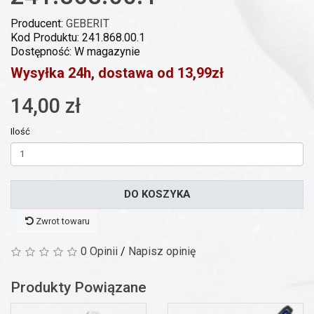
Producent:
GEBERIT
Kod Produktu: 241.868.00.1
Dostępność: W magazynie
Wysyłka 24h, dostawa od 13,99zł
14,00 zł
Ilość
DO KOSZYKA
Zwrot towaru
0 Opinii
/
Napisz opinię
Produkty Powiązane