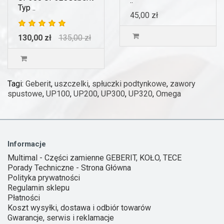
..
Typ ..
45,00 zł
130,00 zł
135,00 zł
Tagi:
Geberit
,
uszczelki
,
spłuczki podtynkowe
,
zawory
spustowe
,
UP100
,
UP200
,
UP300
,
UP320
,
Omega
Informacje
Multimal - Części zamienne GEBERIT, KOŁO, TECE
Porady Techniczne - Strona Główna
Polityka prywatności
Regulamin sklepu
Płatności
Koszt wysyłki, dostawa i odbiór towarów
Gwarancje, serwis i reklamacje