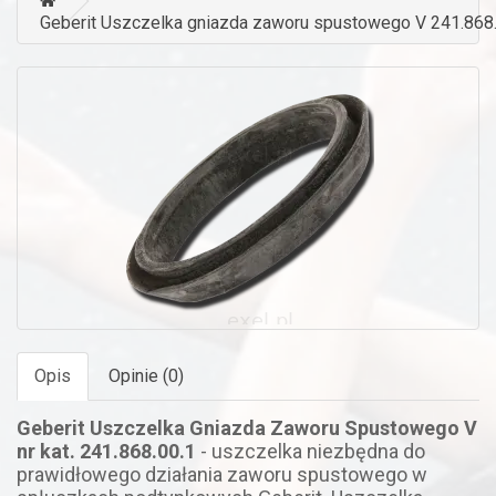
Geberit Uszczelka gniazda zaworu spustowego V 241.868
Opis
Opinie (0)
Geberit Uszczelka Gniazda Zaworu Spustowego V
nr kat. 241.868.00.1
- uszczelka niezbędna do
prawidłowego działania zaworu spustowego w