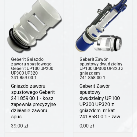
Geberit Gniazdo
Geberit Zawór
zaworu spustowego
spustowy dwudzielny
Geberit UP100 UP200
UP100 UP300 UP320 z
UP300 UP320
gniazdem
241.859.00.1
241.858.00.1
Gniazdo zaworu
Geberit Zawór
spustowego Geberit
spustowy
241.859.00.1 - kosz
dwudzielny UP100
zapewnia precyzyjne
UP300 UP320 z
działanie zaworu
gniazdem nr kat.
spus..
241.858.00.1 - zaw..
39,00 zł
0,00 zł