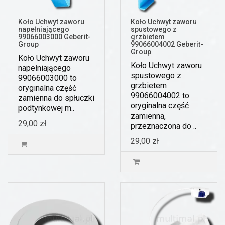
Koło Uchwyt zaworu
Koło Uchwyt zaworu
napełniającego
spustowego z
99066003000 Geberit-
grzbietem
Group
99066004002 Geberit-
Group
Koło Uchwyt zaworu
Koło Uchwyt zaworu
napełniającego
spustowego z
99066003000 to
grzbietem
oryginalna część
99066004002 to
zamienna do spłuczki
oryginalna część
podtynkowej m..
zamienna,
29,00 zł
przeznaczona do ..
29,00 zł