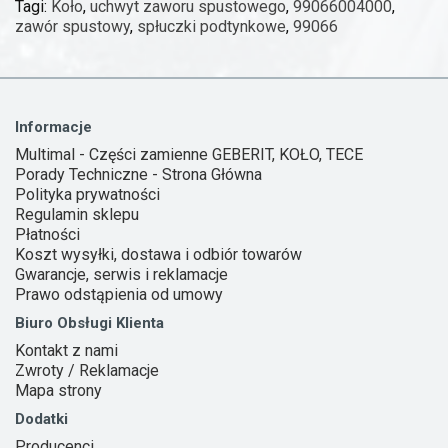
Tagi:
Koło
,
uchwyt zaworu spustowego
,
99066004000
,
zawór spustowy
,
spłuczki podtynkowe
,
99066
Informacje
Multimal - Części zamienne GEBERIT, KOŁO, TECE
Porady Techniczne - Strona Główna
Polityka prywatności
Regulamin sklepu
Płatności
Koszt wysyłki, dostawa i odbiór towarów
Gwarancje, serwis i reklamacje
Prawo odstąpienia od umowy
Biuro Obsługi Klienta
Kontakt z nami
Zwroty / Reklamacje
Mapa strony
Dodatki
Producenci