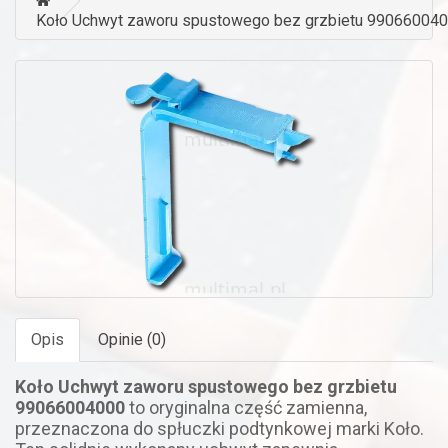
Koło Uchwyt zaworu spustowego bez grzbietu 990660040
Opis
Opinie (0)
Koło Uchwyt zaworu spustowego bez grzbietu
99066004000
to oryginalna część zamienna,
przeznaczona do spłuczki podtynkowej marki Koło.