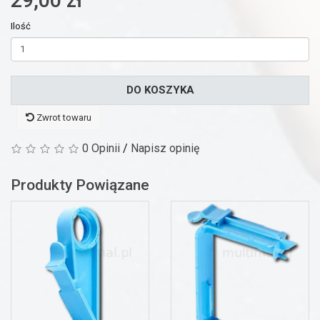
Ilość
DO KOSZYKA
Zwrot towaru
0 Opinii
/
Napisz opinię
Produkty Powiązane