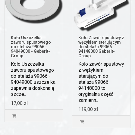
Koło Uszczelka
Koło Zawór spustowy z
zaworu spustowego
wężykiem sterującym
do stelaża 99066 -
do stelaża 99066
94049000 - Geberit-
94148000 Geberit-
Group
Group
Koło Uszczelka
Koło zawór spustowy
zaworu spustowego
z wężykiem
do stelaża 99066 -
sterującym do
94049000 uszczelka
stelaża 99066
zapewnia doskonałą
94148000 to
szcze..
oryginalna część
zamienn..
17,00 zł
119,00 zł