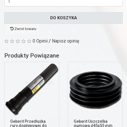
DO KOSZYKA
Zwrot towaru
0 Opinii
/
Napisz opinię
Produkty Powiązane
Geberit Przedłużka
Geberit Uszczelka
rury dopływowej do
gumowa d45x55 mm