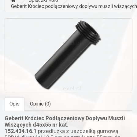
Spłuczki Koło
Geberit Króciec podłączeniowy dopływu muszli wiszących
Opis
Opinie (0)
Geberit Króciec Podłączeniowy Dopływu Muszli
Wiszących d45x55 nr kat.
152.434.16.1
przedłużka
z uszczelką gumową