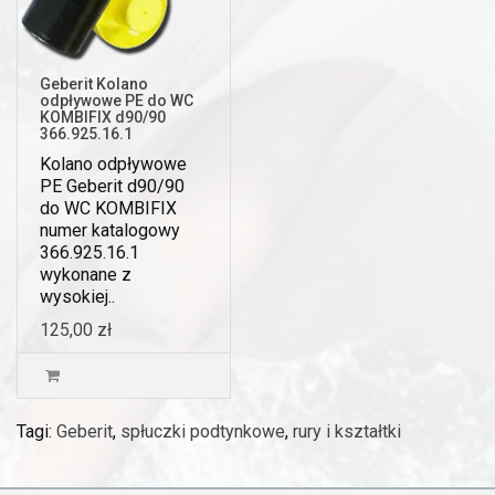
Geberit Kolano
odpływowe PE do WC
KOMBIFIX d90/90
366.925.16.1
Kolano odpływowe
PE Geberit d90/90
do WC KOMBIFIX
numer katalogowy
366.925.16.1
wykonane z
wysokiej..
125,00 zł
Tagi:
Geberit
,
spłuczki podtynkowe
,
rury i kształtki