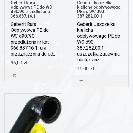
Geberit Rura
Geberit Uszczelka
odpływowa PE do WC
kielicha odpływowego
d90/90 przedłużona
PE do WC d90
366.887.16.1
387.282.00.1
Geberit Rura
Geberit Uszczelka
Odpływowa PE do
kielicha
WC d90/90
odpływowego PE do
przedłużona nr kat.
WC d90
366.887.16.1 rura
387.282.00.1 -
przeznaczona do od..
uszczelka zapewnia
skuteczne..
96,00 zł
19,00 zł