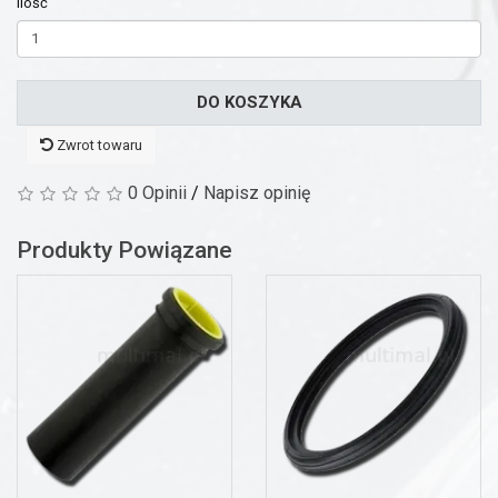
Ilość
DO KOSZYKA
Zwrot towaru
0 Opinii
/
Napisz opinię
Produkty Powiązane