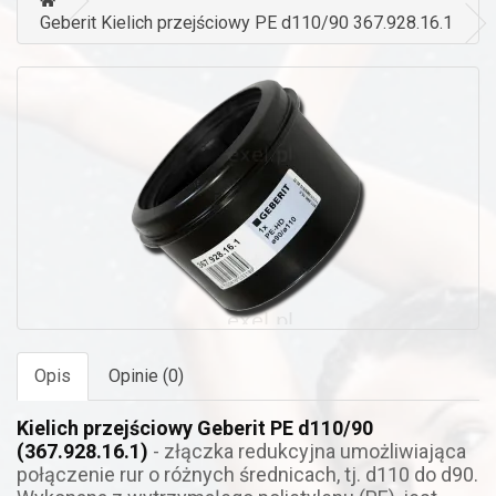
Geberit Kielich przejściowy PE d110/90 367.928.16.1
Opis
Opinie (0)
Kielich przejściowy Geberit PE d110/90
(367.928.16.1)
- złączka redukcyjna umożliwiająca
połączenie rur o różnych średnicach, tj. d110 do d90.