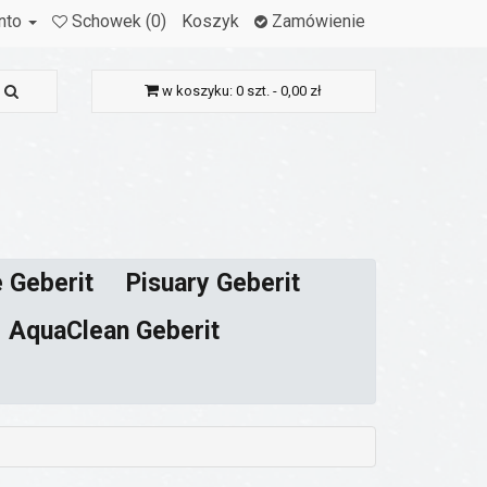
nto
Schowek (0)
Koszyk
Zamówienie
w koszyku: 0 szt. - 0,00 zł
 Geberit
Pisuary Geberit
AquaClean Geberit