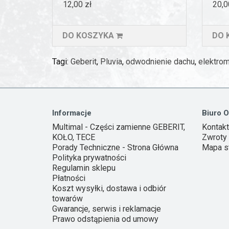
12,00 zł
20,0
DO KOSZYKA
DO 
Tagi:
Geberit
,
Pluvia
,
odwodnienie dachu
,
elektro
Informacje
Biuro O
Multimal - Części zamienne GEBERIT,
Kontakt
KOŁO, TECE
Zwroty 
Porady Techniczne - Strona Główna
Mapa s
Polityka prywatności
Regulamin sklepu
Płatności
Koszt wysyłki, dostawa i odbiór
towarów
Gwarancje, serwis i reklamacje
Prawo odstąpienia od umowy