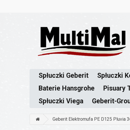
Spłuczki Geberit
Spłuczki K
Baterie Hansgrohe
Pisuary 
Spłuczki Viega
Geberit-Gro
Geberit Elektromufa PE D125 Pluvia 3