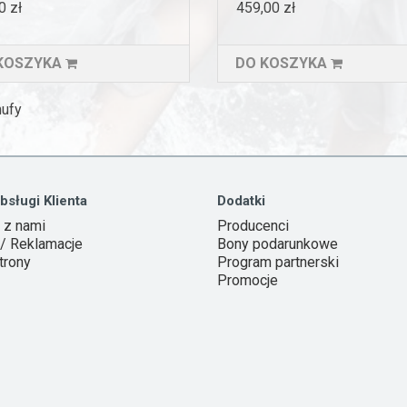
0 zł
459,00 zł
KOSZYKA
DO KOSZYKA
mufy
bsługi Klienta
Dodatki
 z nami
Producenci
/ Reklamacje
Bony podarunkowe
trony
Program partnerski
Promocje