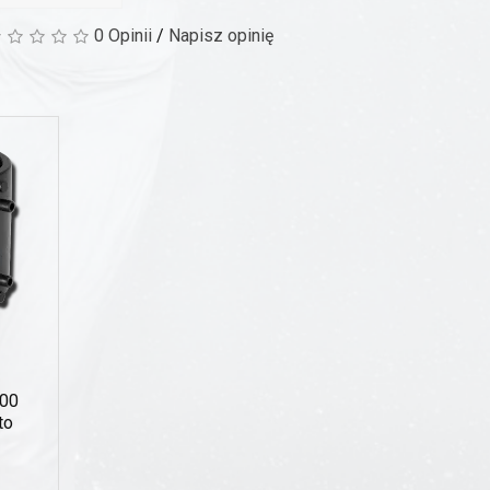
0 Opinii
/
Napisz opinię
200
to