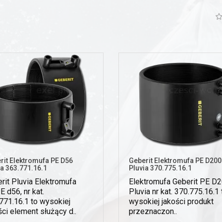
rit Elektromufa PE D56
Geberit Elektromufa PE D200
ia 363.771.16.1
Pluvia 370.775.16.1
rit Pluvia Elektromufa
Elektromufa Geberit PE D
 d56, nr kat.
Pluvia nr kat. 370.775.16.1 
771.16.1 to wysokiej
wysokiej jakości produkt
ści element służący d..
przeznaczon..