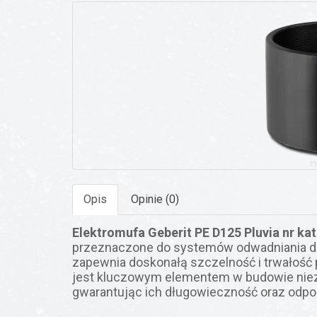
Opis
Opinie (0)
Elektromufa Geberit PE D125 Pluvia nr kat
przeznaczone do systemów odwadniania dac
zapewnia doskonałą szczelność i trwałość p
jest kluczowym elementem w budowie ni
gwarantując ich długowieczność oraz odpo