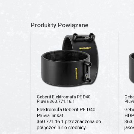
Produkty Powiązane
Geberit Elektromufa PE D40
Gebe
Pluvia 360.771.16.1
Pluv
Elektromufa Geberit PE D40
Gebe
Pluvia, nr kat.
HDPE
360.771.16.1 przeznaczona do
363.
połączeń rur o średnicy..
jako